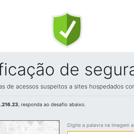
ificação de segur
vas de acessos suspeitos a sites hospedados co
.216.23
, responda ao desafio abaixo.
Digite a palavra na imagem 