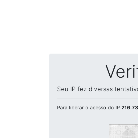
Ver
Seu IP fez diversas tentati
Para liberar o acesso
do IP
216.73