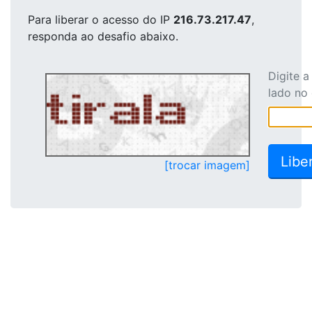
Para liberar o acesso
do IP
216.73.217.47
,
responda ao desafio abaixo.
Digite 
lado no
[trocar imagem]