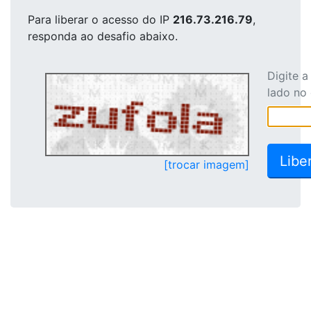
Para liberar o acesso
do IP
216.73.216.79
,
responda ao desafio abaixo.
Digite 
lado no
[trocar imagem]