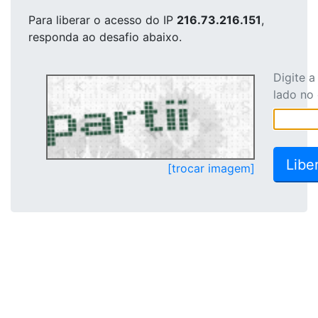
Para liberar o acesso
do IP
216.73.216.151
,
responda ao desafio abaixo.
Digite 
lado no
[trocar imagem]