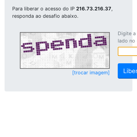
Para liberar o acesso
do IP
216.73.216.37
,
responda ao desafio abaixo.
Digite 
lado no
[trocar imagem]