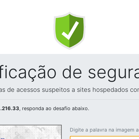
ificação de segur
vas de acessos suspeitos a sites hospedados co
.216.33
, responda ao desafio abaixo.
Digite a palavra na imagem 