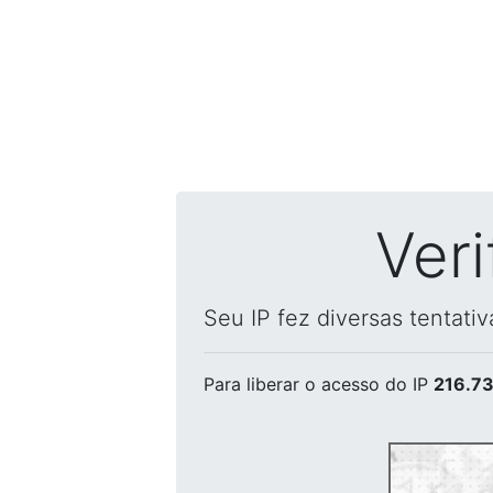
Ver
Seu IP fez diversas tentati
Para liberar o acesso
do IP
216.73