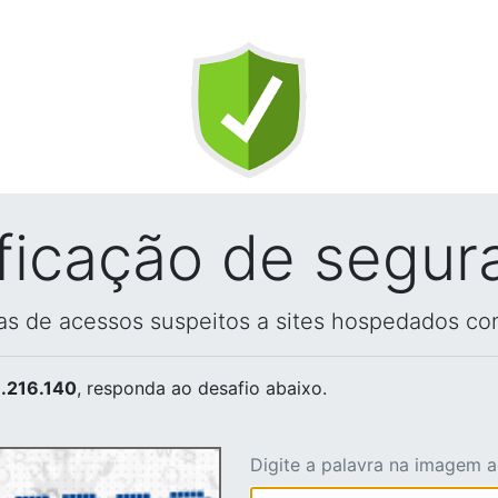
ificação de segur
vas de acessos suspeitos a sites hospedados co
.216.140
, responda ao desafio abaixo.
Digite a palavra na imagem 