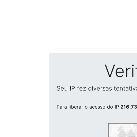
Ver
Seu IP fez diversas tentati
Para liberar o acesso
do IP
216.73