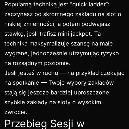
Popularną techniką jest “quick ladder”:
zaczynasz od skromnego zakładu na slot o
niskiej zmienności, a potem podwajasz
stawkę, jeśli trafisz mini jackpot. Ta
technika maksymalizuje szansę na małe
wygrane, jednocześnie utrzymując ryzyko
na rozsądnym poziomie.
Jeśli jesteś w ruchu — na przykład czekając
na spotkanie — Twoje wybory zakładów
stają się jeszcze bardziej uproszczone:
szybkie zakłady na sloty o wysokim
zwrocie.
Przebieg Sesji w