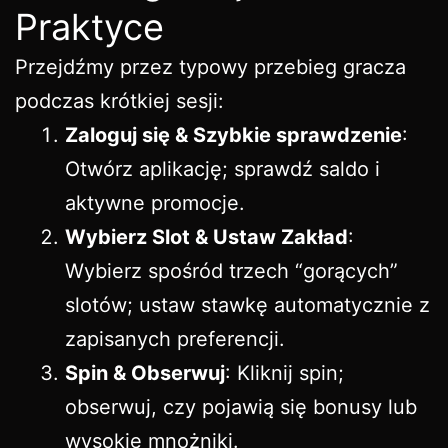
Praktyce
Przejdźmy przez typowy przebieg gracza
podczas krótkiej sesji:
Zaloguj się & Szybkie sprawdzenie
:
Otwórz aplikację; sprawdź saldo i
aktywne promocje.
Wybierz Slot & Ustaw Zakład
:
Wybierz spośród trzech “gorących”
slotów; ustaw stawkę automatycznie z
zapisanych preferencji.
Spin & Obserwuj
: Kliknij spin;
obserwuj, czy pojawią się bonusy lub
wysokie mnożniki.