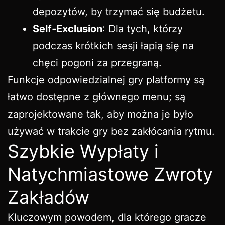
depozytów, by trzymać się budżetu.
Self‑Exclusion
: Dla tych, którzy
podczas krótkich sesji łapią się na
chęci pogoni za przegraną.
Funkcje odpowiedzialnej gry platformy są
łatwo dostępne z głównego menu; są
zaprojektowane tak, aby można je było
używać w trakcie gry bez zakłócania rytmu.
Szybkie Wypłaty i
Natychmiastowe Zwroty
Zakładów
Kluczowym powodem, dla którego gracze