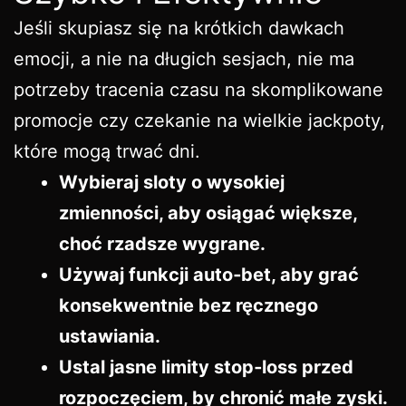
Jeśli skupiasz się na krótkich dawkach
emocji, a nie na długich sesjach, nie ma
potrzeby tracenia czasu na skomplikowane
promocje czy czekanie na wielkie jackpoty,
które mogą trwać dni.
Wybieraj sloty o wysokiej
zmienności, aby osiągać większe,
choć rzadsze wygrane.
Używaj funkcji auto‑bet, aby grać
konsekwentnie bez ręcznego
ustawiania.
Ustal jasne limity stop‑loss przed
rozpoczęciem, by chronić małe zyski.