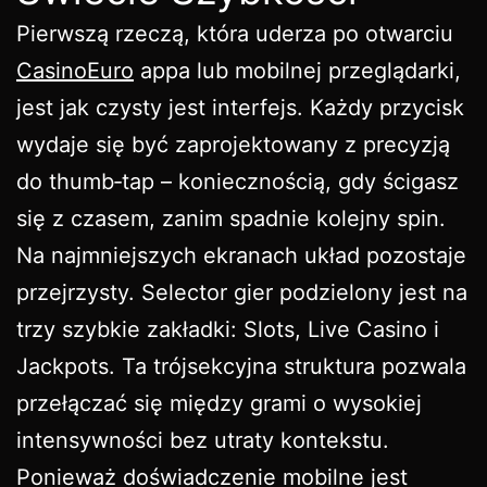
Pierwszą rzeczą, która uderza po otwarciu
CasinoEuro
appa lub mobilnej przeglądarki,
jest jak czysty jest interfejs. Każdy przycisk
wydaje się być zaprojektowany z precyzją
do thumb‑tap – koniecznością, gdy ścigasz
się z czasem, zanim spadnie kolejny spin.
Na najmniejszych ekranach układ pozostaje
przejrzysty. Selector gier podzielony jest na
trzy szybkie zakładki: Slots, Live Casino i
Jackpots. Ta trójsekcyjna struktura pozwala
przełączać się między grami o wysokiej
intensywności bez utraty kontekstu.
Ponieważ doświadczenie mobilne jest