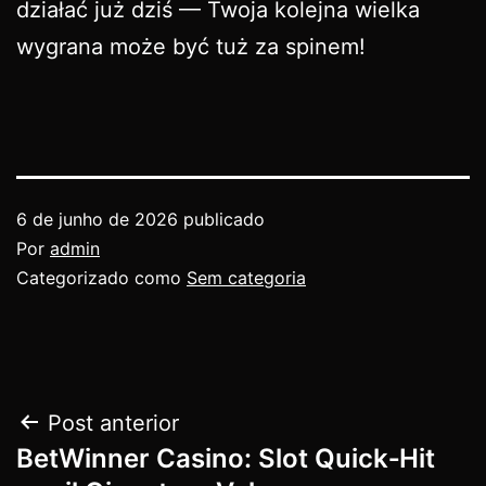
działać już dziś — Twoja kolejna wielka
wygrana może być tuż za spinem!
6 de junho de 2026
publicado
Por
admin
Categorizado como
Sem categoria
Navegação
Post anterior
BetWinner Casino: Slot Quick‑Hit
de