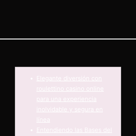
Elegante diversión con
roulettino casino online
para una experiencia
inolvidable y segura en
línea
Entendiendo las Bases del