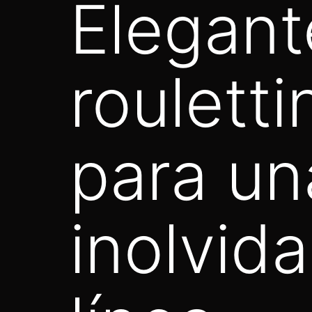
Elegant
rouletti
para un
inolvid