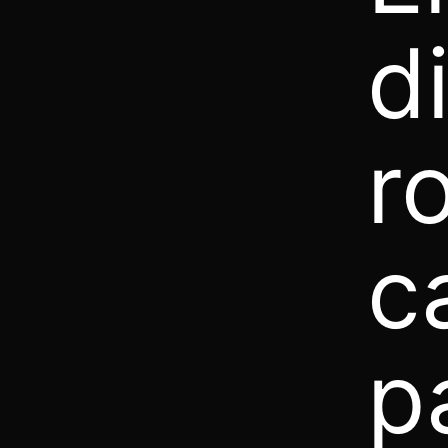
d
r
c
p