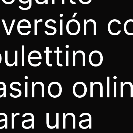
iversión c
oulettino
asino onli
ara una