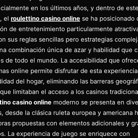
ialmente en los últimos años, y dentro de est
, el
roulettino casino online
se ha posicionado
ón de entretenimiento particularmente atractiv
on sus reglas sencillas pero estrategias complej
na combinación única de azar y habilidad que c
s de todo el mundo. La accesibilidad que ofrec
mas online permite disfrutar de esta experienci
idad del hogar, eliminando las barreras geográf
 que limitaban el acceso a los casinos tradiciona
tino casino online
moderno se presenta en dive
s, desde la clásica ruleta europea y americana 
ras propuestas con elementos adicionales y gr
os. La experiencia de juego se enriquece con