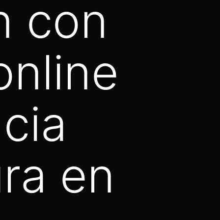
n con
online
cia
ura en