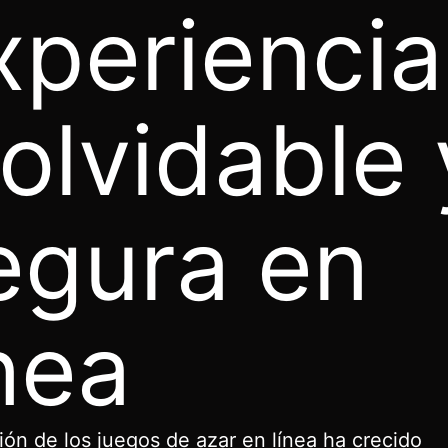
xperiencia
nolvidable 
egura en
ínea
ón de los juegos de azar en línea ha crecido