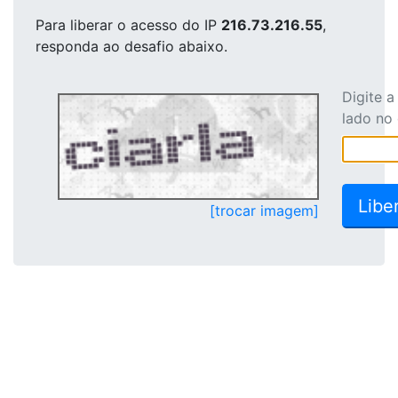
Para liberar o acesso
do IP
216.73.216.55
,
responda ao desafio abaixo.
Digite 
lado no
[trocar imagem]