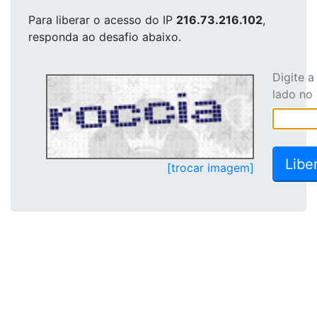
Para liberar o acesso
do IP
216.73.216.102
,
responda ao desafio abaixo.
Digite 
lado no
[trocar imagem]