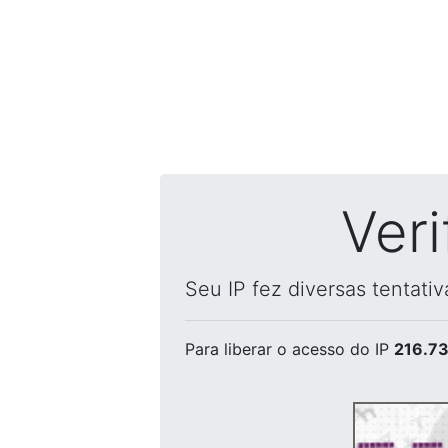
Ver
Seu IP fez diversas tentati
Para liberar o acesso
do IP
216.73