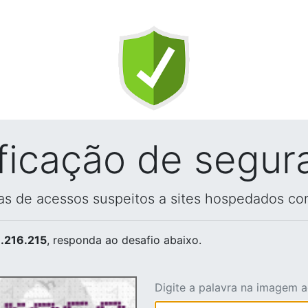
ificação de segur
vas de acessos suspeitos a sites hospedados co
.216.215
, responda ao desafio abaixo.
Digite a palavra na imagem 