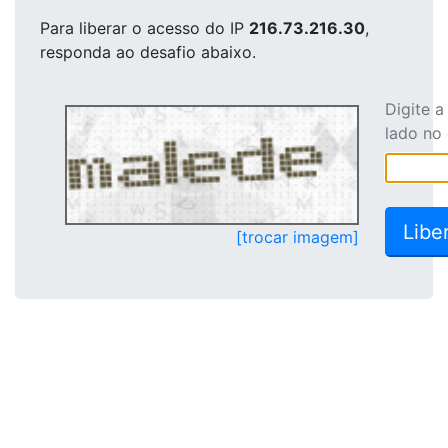
Para liberar o acesso
do IP
216.73.216.30
,
responda ao desafio abaixo.
Digite 
lado no
[trocar imagem]