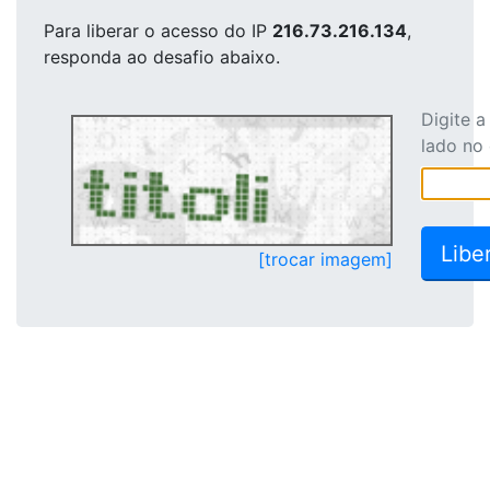
Para liberar o acesso
do IP
216.73.216.134
,
responda ao desafio abaixo.
Digite 
lado no
[trocar imagem]