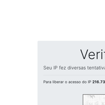
Ver
Seu IP fez diversas tentati
Para liberar o acesso
do IP
216.73