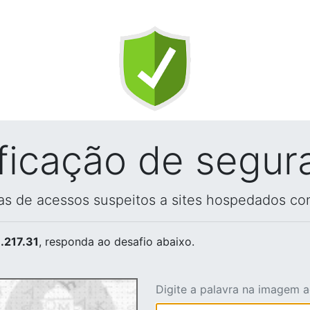
ificação de segur
vas de acessos suspeitos a sites hospedados co
.217.31
, responda ao desafio abaixo.
Digite a palavra na imagem 