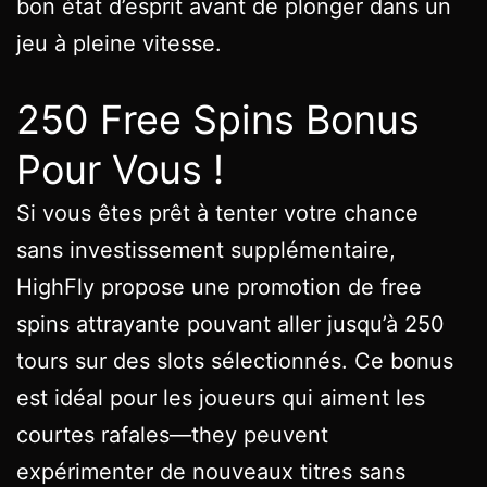
bon état d’esprit avant de plonger dans un
jeu à pleine vitesse.
250 Free Spins Bonus
Pour Vous !
Si vous êtes prêt à tenter votre chance
sans investissement supplémentaire,
HighFly propose une promotion de free
spins attrayante pouvant aller jusqu’à 250
tours sur des slots sélectionnés. Ce bonus
est idéal pour les joueurs qui aiment les
courtes rafales—they peuvent
expérimenter de nouveaux titres sans