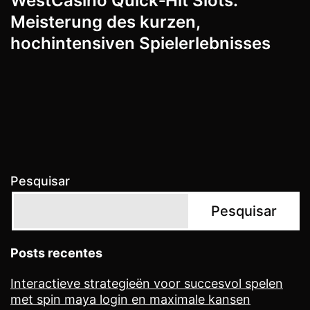
WestCasino Quick‑Hit Slots:
Meisterung des kurzen,
hochintensiven Spielerlebnisses
Pesquisar
Pesquisar
Posts recentes
Interactieve strategieën voor succesvol spelen
met spin maya login en maximale kansen