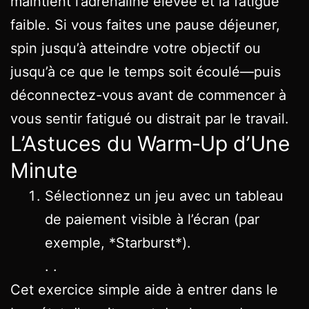
maintient l’adrénaline élevée et la fatigue
faible. Si vous faites une pause déjeuner,
spin jusqu’à atteindre votre objectif ou
jusqu’à ce que le temps soit écoulé—puis
déconnectez-vous avant de commencer à
vous sentir fatigué ou distrait par le travail.
L’Astuces du Warm‑Up d’Une
Minute
Sélectionnez un jeu avec un tableau
de paiement visible à l’écran (par
exemple, *Starburst*).
.
.
Cet exercice simple aide à entrer dans le