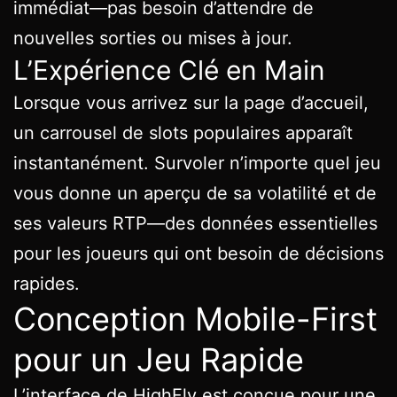
immédiat—pas besoin d’attendre de
nouvelles sorties ou mises à jour.
L’Expérience Clé en Main
Lorsque vous arrivez sur la page d’accueil,
un carrousel de slots populaires apparaît
instantanément. Survoler n’importe quel jeu
vous donne un aperçu de sa volatilité et de
ses valeurs RTP—des données essentielles
pour les joueurs qui ont besoin de décisions
rapides.
Conception Mobile-First
pour un Jeu Rapide
L’interface de HighFly est conçue pour une