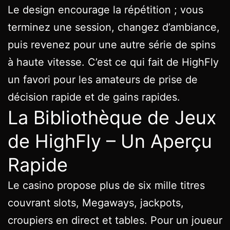
Le design encourage la répétition ; vous
terminez une session, changez d’ambiance,
puis revenez pour une autre série de spins
à haute vitesse. C’est ce qui fait de HighFly
un favori pour les amateurs de prise de
décision rapide et de gains rapides.
La Bibliothèque de Jeux
de HighFly – Un Aperçu
Rapide
Le casino propose plus de six mille titres
couvrant slots, Megaways, jackpots,
croupiers en direct et tables. Pour un joueur