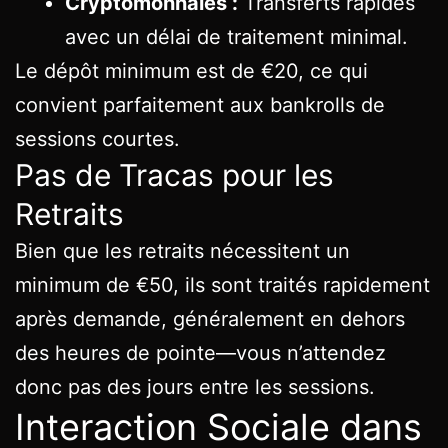
Cryptomonnaies :
Transferts rapides
avec un délai de traitement minimal.
Le dépôt minimum est de €20, ce qui
convient parfaitement aux bankrolls de
sessions courtes.
Pas de Tracas pour les
Retraits
Bien que les retraits nécessitent un
minimum de €50, ils sont traités rapidement
après demande, généralement en dehors
des heures de pointe—vous n’attendez
donc pas des jours entre les sessions.
Interaction Sociale dans