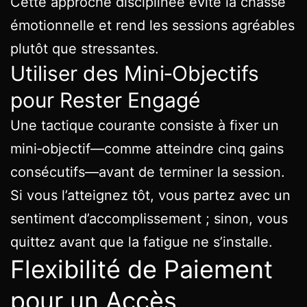
Cette approche disciplinée évite la chasse
émotionnelle et rend les sessions agréables
plutôt que stressantes.
Utiliser des Mini‑Objectifs
pour Rester Engagé
Une tactique courante consiste à fixer un
mini‑objectif—comme atteindre cinq gains
consécutifs—avant de terminer la session.
Si vous l’atteignez tôt, vous partez avec un
sentiment d’accomplissement ; sinon, vous
quittez avant que la fatigue ne s’installe.
Flexibilité de Paiement
pour un Accès