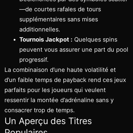
—de courtes rafales de tours
supplémentaires sans mises
additionnelles.
Tournois Jackpot :
Quelques spins
peuvent vous assurer une part du pool
progressif.
La combinaison d’une haute volatilité et
d’un faible temps de payback rend ces jeux
parfaits pour les joueurs qui veulent
ressentir la montée d’adrénaline sans y
consacrer trop de temps.
Un Aperçu des Titres
Populaires