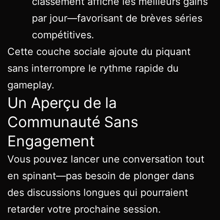
classement affiche les meilleurs gains
par jour—favorisant de brèves séries
compétitives.
Cette couche sociale ajoute du piquant
sans interrompre le rythme rapide du
gameplay.
Un Aperçu de la
Communauté Sans
Engagement
Vous pouvez lancer une conversation tout
en spinant—pas besoin de plonger dans
des discussions longues qui pourraient
retarder votre prochaine session.