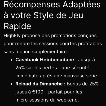
Récompenses Adaptées
à votre Style de Jeu
Rapide
HighFly propose des promotions conçues
pour rendre les sessions courtes profitables
sans friction supplémentaire.
Cashback Hebdomadaire :
Jusqu’à
25% sur les pertes—une sécurité
immédiate après une mauvaise série.
Reload du Dimanche :
Bonus de 25%
jusqu’à €100—parfait pour les
micro‑sessions du weekend.