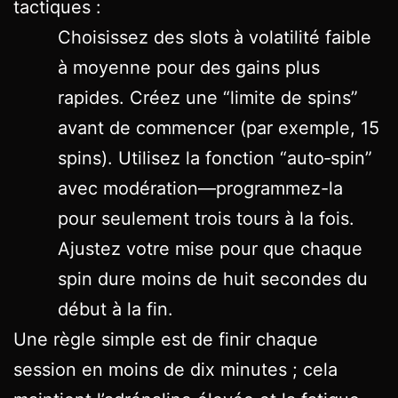
tactiques :
Choisissez des slots à volatilité faible
à moyenne pour des gains plus
rapides.
Créez une “limite de spins”
avant de commencer (par exemple, 15
spins).
Utilisez la fonction “auto‑spin”
avec modération—programmez-la
pour seulement trois tours à la fois.
Ajustez votre mise pour que chaque
spin dure moins de huit secondes du
début à la fin.
Une règle simple est de finir chaque
session en moins de dix minutes ; cela