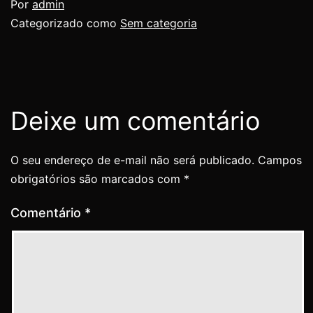
Por
admin
Categorizado como
Sem categoria
Deixe um comentário
O seu endereço de e-mail não será publicado.
Campos
obrigatórios são marcados com
*
Comentário
*