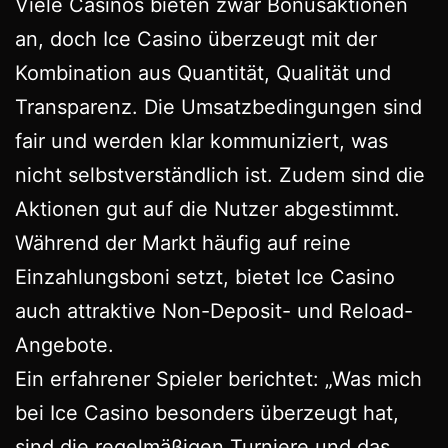
Viele Casinos bieten zwar Bonusaktionen
an, doch Ice Casino überzeugt mit der
Kombination aus Quantität, Qualität und
Transparenz. Die Umsatzbedingungen sind
fair und werden klar kommuniziert, was
nicht selbstverständlich ist. Zudem sind die
Aktionen gut auf die Nutzer abgestimmt.
Während der Markt häufig auf reine
Einzahlungsboni setzt, bietet Ice Casino
auch attraktive Non-Deposit- und Reload-
Angebote.
Ein erfahrener Spieler berichtet: „Was mich
bei Ice Casino besonders überzeugt hat,
sind die regelmäßigen Turniere und das