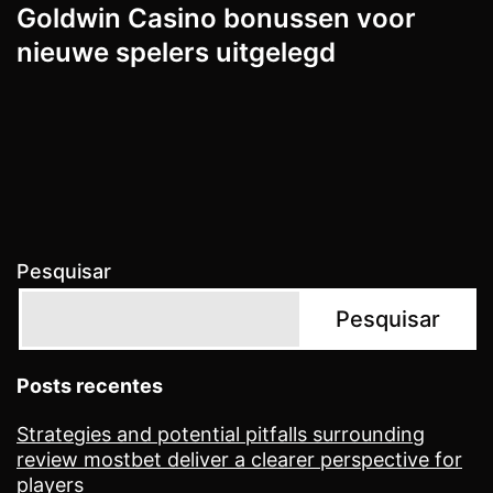
Goldwin Casino bonussen voor
nieuwe spelers uitgelegd
Pesquisar
Pesquisar
Posts recentes
Strategies and potential pitfalls surrounding
review mostbet deliver a clearer perspective for
players