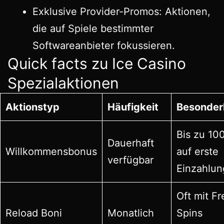
Exklusive Provider-Promos: Aktionen,
die auf Spiele bestimmter
Softwareanbieter fokussieren.
Quick facts zu Ice Casino
Spezialaktionen
Aktionstyp
Häufigkeit
Besonder
Bis zu 10
Dauerhaft
Willkommensbonus
auf erste
verfügbar
Einzahlun
Oft mit Fr
Reload Boni
Monatlich
Spins