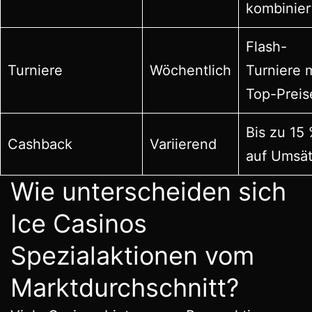
kombinier
Flash-
Turniere
Wöchentlich
Turniere m
Top-Preis
Bis zu 15
Cashback
Variierend
auf Umsä
Wie unterscheiden sich
Ice Casinos
Spezialaktionen vom
Marktdurchschnitt?