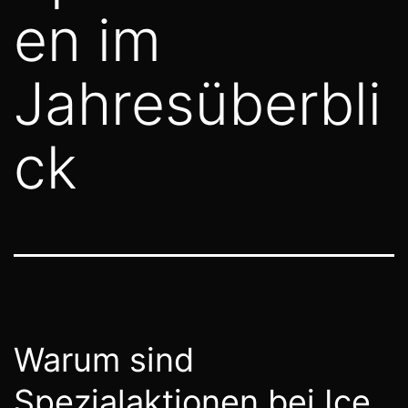
en im
Jahresüberbli
ck
Warum sind
Spezialaktionen bei Ice