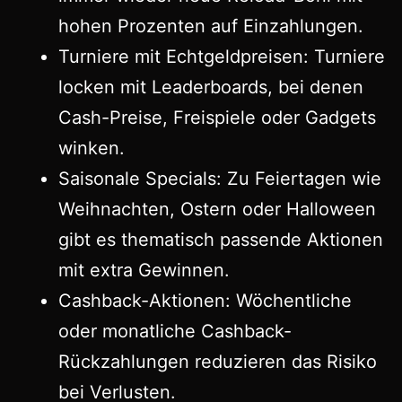
hohen Prozenten auf Einzahlungen.
Turniere mit Echtgeldpreisen: Turniere
locken mit Leaderboards, bei denen
Cash-Preise, Freispiele oder Gadgets
winken.
Saisonale Specials: Zu Feiertagen wie
Weihnachten, Ostern oder Halloween
gibt es thematisch passende Aktionen
mit extra Gewinnen.
Cashback-Aktionen: Wöchentliche
oder monatliche Cashback-
Rückzahlungen reduzieren das Risiko
bei Verlusten.