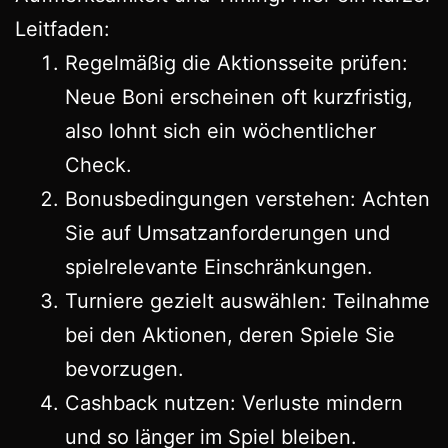
Leitfaden:
Regelmäßig die Aktionsseite prüfen:
Neue Boni erscheinen oft kurzfristig,
also lohnt sich ein wöchentlicher
Check.
Bonusbedingungen verstehen: Achten
Sie auf Umsatzanforderungen und
spielrelevante Einschränkungen.
Turniere gezielt auswählen: Teilnahme
bei den Aktionen, deren Spiele Sie
bevorzugen.
Cashback nutzen: Verluste mindern
und so länger im Spiel bleiben.