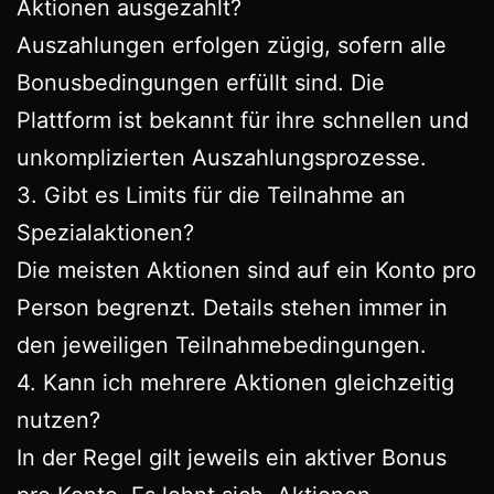
Aktionen ausgezahlt?
Auszahlungen erfolgen zügig, sofern alle
Bonusbedingungen erfüllt sind. Die
Plattform ist bekannt für ihre schnellen und
unkomplizierten Auszahlungsprozesse.
3. Gibt es Limits für die Teilnahme an
Spezialaktionen?
Die meisten Aktionen sind auf ein Konto pro
Person begrenzt. Details stehen immer in
den jeweiligen Teilnahmebedingungen.
4. Kann ich mehrere Aktionen gleichzeitig
nutzen?
In der Regel gilt jeweils ein aktiver Bonus