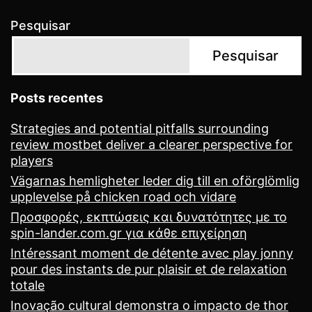
Pesquisar
Pesquisar
Posts recentes
Strategies and potential pitfalls surrounding
review mostbet deliver a clearer perspective for
players
Vägarnas hemligheter leder dig till en oförglömlig
upplevelse på chicken road och vidare
Προσφορές, εκπτώσεις και δυνατότητες με το
spin-lander.com.gr για κάθε επιχείρηση
Intéressant moment de détente avec play jonny
pour des instants de pur plaisir et de relaxation
totale
Inovação cultural demonstra o impacto de thor