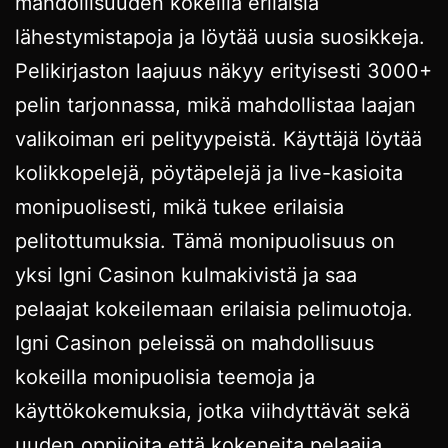
mahdollisuuden kokeilla erilaisia
lähestymistapoja ja löytää uusia suosikkeja.
Pelikirjaston laajuus näkyy erityisesti 3000+
pelin tarjonnassa, mikä mahdollistaa laajan
valikoiman eri pelityypeistä. Käyttäjä löytää
kolikkopelejä, pöytäpelejä ja live-kasioita
monipuolisesti, mikä tukee erilaisia
pelitottumuksia. Tämä monipuolisuus on
yksi Igni Casinon kulmakivistä ja saa
pelaajat kokeilemaan erilaisia pelimuotoja.
Igni Casinon peleissä on mahdollisuus
kokeilla monipuolisia teemoja ja
käyttökokemuksia, jotka viihdyttävät sekä
uuden oppijoita että kokeneita pelaajia.