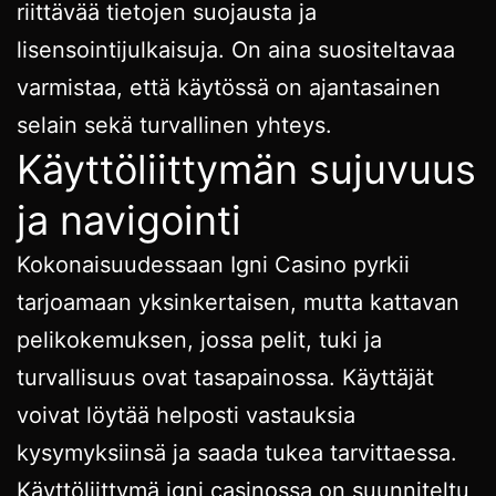
riittävää tietojen suojausta ja
lisensointijulkaisuja. On aina suositeltavaa
varmistaa, että käytössä on ajantasainen
selain sekä turvallinen yhteys.
Käyttöliittymän sujuvuus
ja navigointi
Kokonaisuudessaan Igni Casino pyrkii
tarjoamaan yksinkertaisen, mutta kattavan
pelikokemuksen, jossa pelit, tuki ja
turvallisuus ovat tasapainossa. Käyttäjät
voivat löytää helposti vastauksia
kysymyksiinsä ja saada tukea tarvittaessa.
Käyttöliittymä
igni casino
ssa on suunniteltu