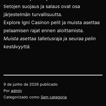
tietojen suojaus ja salaus ovat osa
järjestelmän turvallisuutta.
Explore Igni Casinon pelit ja muista asettaa
pelaamisen rajat ennen aloittamista.
Muista asettaa talletusraja ja seuraa pelin
kestävyyttä.
9 de junho de 2026
publicado
Por
admin
Categorizado como
Sem categoria