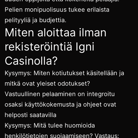
Pelien monipuolisuus tukee erilaista
pelityyliä ja budjettia.
Miten aloittaa ilman
rekisteröintiä Igni
Casinolla?
Kysymys: Miten kotiutukset käsitellään ja
mitkä ovat yleiset odotukset?
Vastuullinen pelaaminen on integroitu
osaksi käyttökokemusta ja ohjeet ovat
helposti saatavilla
Kysymys: Mitä tulee huomioida
henkilötietojen suojaamiseen? Vastaus: