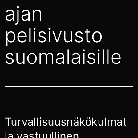
ajan
pelisivusto
suomalaisille
Turvallisuusnäkökulmat
ja vastuullinen