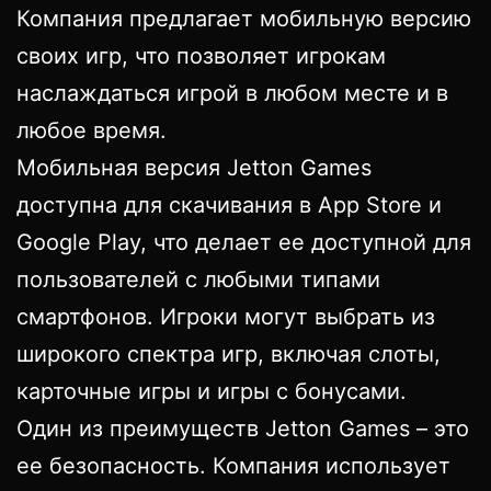
Компания предлагает мобильную версию
своих игр, что позволяет игрокам
наслаждаться игрой в любом месте и в
любое время.
Мобильная версия Jetton Games
доступна для скачивания в App Store и
Google Play, что делает ее доступной для
пользователей с любыми типами
смартфонов. Игроки могут выбрать из
широкого спектра игр, включая слоты,
карточные игры и игры с бонусами.
Один из преимуществ Jetton Games – это
ее безопасность. Компания использует