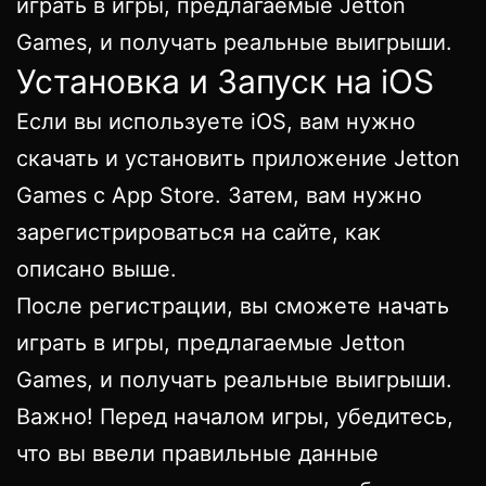
играть в игры, предлагаемые Jetton
Games, и получать реальные выигрыши.
Установка и Запуск на iOS
Если вы используете iOS, вам нужно
скачать и установить приложение Jetton
Games с App Store. Затем, вам нужно
зарегистрироваться на сайте, как
описано выше.
После регистрации, вы сможете начать
играть в игры, предлагаемые Jetton
Games, и получать реальные выигрыши.
Важно! Перед началом игры, убедитесь,
что вы ввели правильные данные