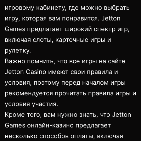
игровому кабинету, где можно выбрать
игру, которая вам понравится. Jetton
Games предлагает широкий спектр игр,
включая слоты, карточные игры и
рулетку.
Важно помнить, что все игры на сайте
Jetton Casino имеют свои правила и
условия, поэтому перед началом игры
рекомендуется прочитать правила игры и
условия участия.
Кроме того, вам нужно знать, что Jetton
Games онлайн-казино предлагает
несколько способов оплаты, включая