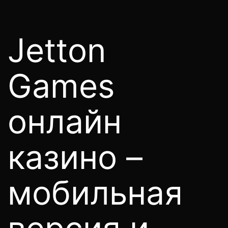
Jetton
Games
онлайн
казино –
мобильная