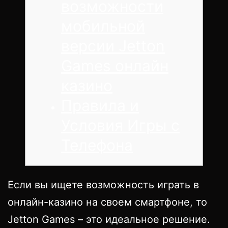
возможности
мобильной
версии Jetton
Games онлайн
казино
Правила и
Условия Игры с
Телефона
Если вы ищете возможность играть в
онлайн-казино на своем смартфоне, то
Jetton Games – это идеальное решение.