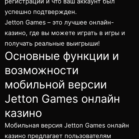
регистрации и что ваш аккаунт был
успешно подтвержден.
Jetton Games – это лучшее онлайн-
казино, где вы можете играть в игры и
получать реальные выигрыши!
Основные функции и
возможности
мобильной версии
Jetton Games онлайн
казино
Мобильная версия Jetton Games онлайн
казино предлагает пользователям