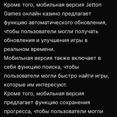
Кроме того, мобильная версия Jetton
Games онлайн казино предлагает
функцию автоматического обновления,
чтобы пользователи могли получать
обновления и улучшения игры в
реальном времени.
Мобильная версия также включает в
себя функцию поиска, чтобы
пользователи могли быстро найти игры,
которые им интересуют.
Кроме того, мобильная версия
предлагает функцию сохранения
прогресса, чтобы пользователи могли