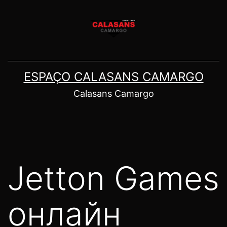
Pular
para
o
conteúdo
ESPAÇO CALASANS CAMARGO
Calasans Camargo
Jetton Games
онлайн