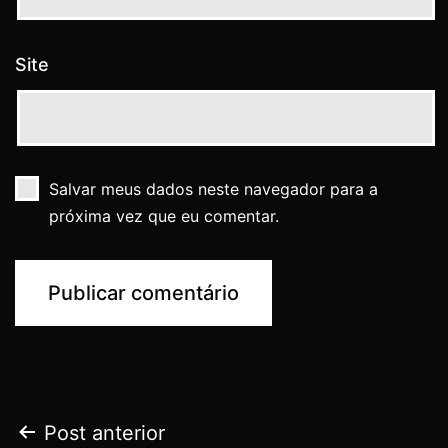
Site
Salvar meus dados neste navegador para a
próxima vez que eu comentar.
Navegação
Post anterior