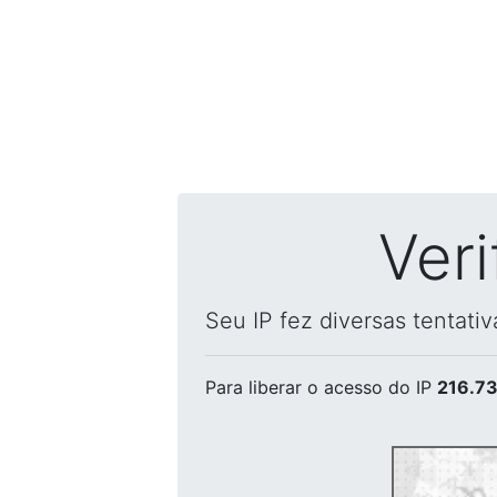
Ver
Seu IP fez diversas tentati
Para liberar o acesso
do IP
216.73