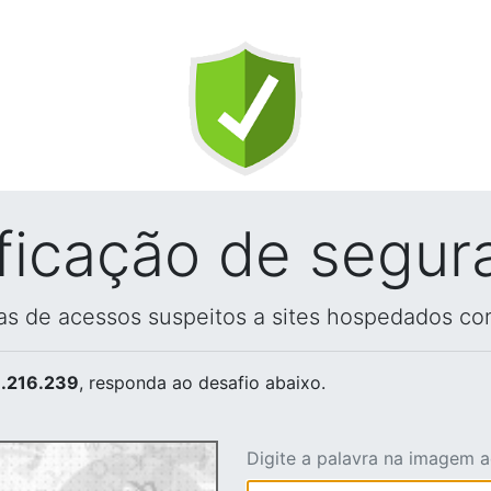
ificação de segur
vas de acessos suspeitos a sites hospedados co
.216.239
, responda ao desafio abaixo.
Digite a palavra na imagem 