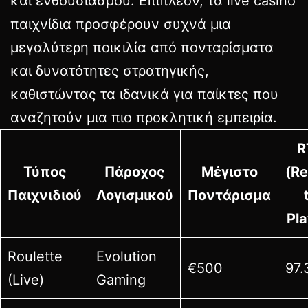
και ενθουσιασμού. Επιπλέον, τα live casino
παιχνίδια προσφέρουν συχνά μια
μεγαλύτερη ποικιλία από πονταρίσματα
και δυνατότητες στρατηγικής,
καθιστώντας τα ιδανικά για παίκτες που
αναζητούν μια πιο προκλητική εμπειρία.
R
Τύπος
Πάροχος
Μέγιστο
(Re
Παιχνιδιού
Λογισμικού
Ποντάρισμα
Pla
Roulette
Evolution
€500
97.
(Live)
Gaming