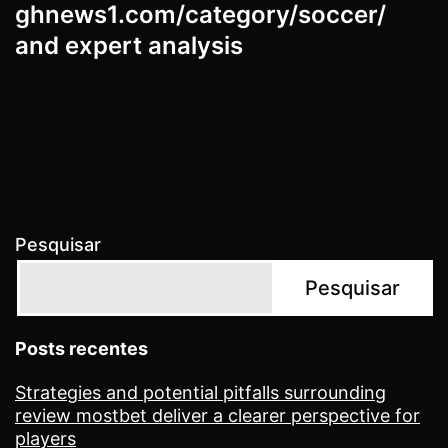
ghnews1.com/category/soccer/
and expert analysis
Pesquisar
Pesquisar
Posts recentes
Strategies and potential pitfalls surrounding
review mostbet deliver a clearer perspective for
players