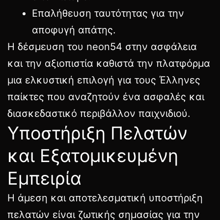
Επαλήθευση ταυτότητας για την
αποφυγή απάτης.
Η δέσμευση του neon54 στην ασφάλεια
και την αξιοπιστία καθιστά την πλατφόρμα
μια ελκυστική επιλογή για τους Έλληνες
παίκτες που αναζητούν ένα ασφαλές και
διασκεδαστικό περιβάλλον παιχνιδιού.
Υποστήριξη Πελατών
και Εξατομικευμένη
Εμπειρία
Η άμεση και αποτελεσματική υποστήριξη
πελατών είναι ζωτικής σημασίας για την