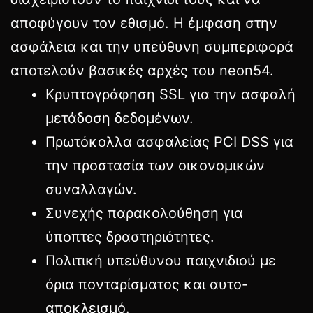
αποφύγουν τον εθισμό. Η έμφαση στην
ασφάλεια και την υπεύθυνη συμπεριφορά
αποτελούν βασικές αρχές του neon54.
Κρυπτογράφηση SSL για την ασφαλή
μετάδοση δεδομένων.
Πρωτόκολλα ασφαλείας PCI DSS για
την προστασία των οικονομικών
συναλλαγών.
Συνεχής παρακολούθηση για
ύποπτες δραστηριότητες.
Πολιτική υπεύθυνου παιχνιδιού με
όρια πονταρίσματος και αυτο-
αποκλεισμό.