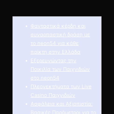
Φανταστικά κέρδη και
συναρπαστική δράση με
το neon54 για κάθε
παίκτη στην Ελλάδα
Εξερευνώντας την
Ποικιλία των Παιχνιδιών
στο neon54
Πλεονεκτήματα των Live
Casino Παιχνιδιών
Ασφάλεια και Αξιοπιστία:
Βασικές Παράμετροι για το