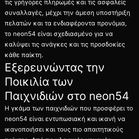
τις γρήγορες πληρωμές και τις ασφαλείς
συναλλαγές, μέχρι την άμεση υποστήριξη
πελατών και τα ενδιαφέροντα προνόμια,
το neon54 είναι σχεδιασμένο για να
καλύψει τις ανάγκες και τις προσδοκίες
κάθε παίκτη.
Εξερευνώντας την
Ποικιλία των
Παιχνιδιών στο neon54
Η γκάμα των παιχνιδιών που προσφέρει το
neon54 είναι εντυπωσιακή και ικανή να
ικανοποιήσει και τους πιο απαιτητικούς