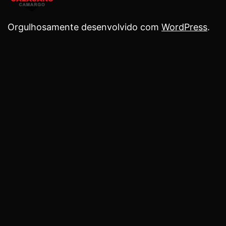
Orgulhosamente desenvolvido com
WordPress
.