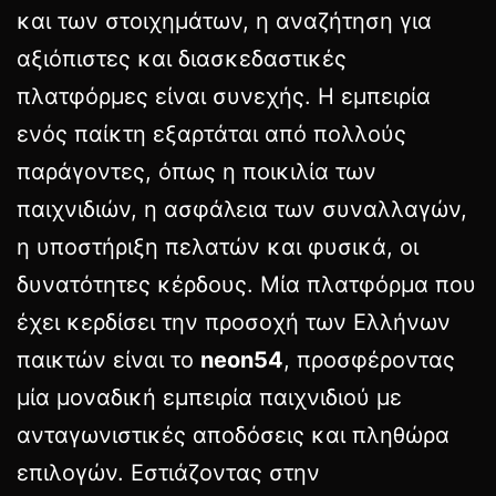
και των στοιχημάτων, η αναζήτηση για
αξιόπιστες και διασκεδαστικές
πλατφόρμες είναι συνεχής. Η εμπειρία
ενός παίκτη εξαρτάται από πολλούς
παράγοντες, όπως η ποικιλία των
παιχνιδιών, η ασφάλεια των συναλλαγών,
η υποστήριξη πελατών και φυσικά, οι
δυνατότητες κέρδους. Μία πλατφόρμα που
έχει κερδίσει την προσοχή των Ελλήνων
παικτών είναι το
neon54
, προσφέροντας
μία μοναδική εμπειρία παιχνιδιού με
ανταγωνιστικές αποδόσεις και πληθώρα
επιλογών. Εστιάζοντας στην