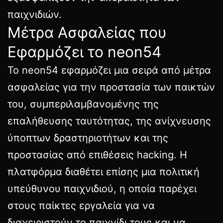
παιχνιδιών.
Μέτρα Ασφαλείας που
Εφαρμόζει το neon54
Το neon54 εφαρμόζει μια σειρά από μέτρα
ασφαλείας για την προστασία των παικτών
του, συμπεριλαμβανομένης της
επαλήθευσης ταυτότητας, της ανίχνευσης
ύποπτων δραστηριοτήτων και της
προστασίας από επιθέσεις hacking. Η
πλατφόρμα διαθέτει επίσης μια πολιτική
υπεύθυνου παιχνιδιού, η οποία παρέχει
στους παίκτες εργαλεία για να
διαχειριστούν το παιχνίδι τους και να