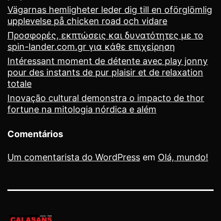
Vägarnas hemligheter leder dig till en oförglömlig
upplevelse på chicken road och vidare
Προσφορές, εκπτώσεις και δυνατότητες με το
spin-lander.com.gr για κάθε επιχείρηση
Intéressant moment de détente avec play jonny
pour des instants de pur plaisir et de relaxation
totale
Inovação cultural demonstra o impacto de thor
fortune na mitologia nórdica e além
Comentários
Um comentarista do WordPress
em
Olá, mundo!