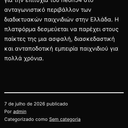
ανταγωνιστικό περιβάλλον των
διαδικτυακών παιχνιδιών στην Ελλάδα. Η
πλατφόρμα δεσμεύεται να παρέχει στους
παίκτες της μια ασφαλή, διασκεδαστική
και ανταποδοτική εμπειρία παιχνιδιού για
πολλά χρόνια.
7 de julho de 2026
publicado
Por
admin
Categorizado como
Sem categoria