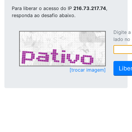
Para liberar o acesso
do IP
216.73.217.74
,
responda ao desafio abaixo.
Digite 
lado no
[trocar imagem]