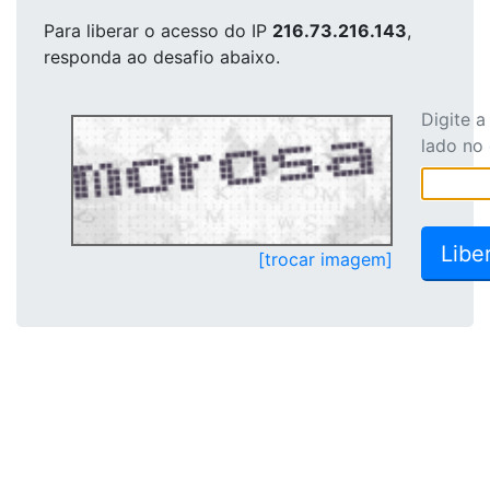
Para liberar o acesso
do IP
216.73.216.143
,
responda ao desafio abaixo.
Digite 
lado no
[trocar imagem]