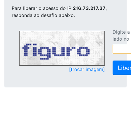
Para liberar o acesso
do IP
216.73.217.37
,
responda ao desafio abaixo.
Digite 
lado no
[trocar imagem]