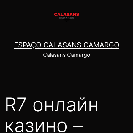
Pular
para
o
conteúdo
ESPAÇO CALASANS CAMARGO
Calasans Camargo
R7 онлайн
казино –