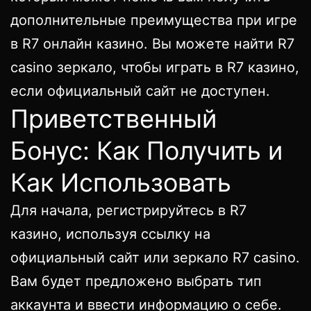
дополнительные преимущества при игре
в R7 онлайн казино. Вы можете найти R7
casino зеркало, чтобы играть в R7 казино,
если официальный сайт не доступен.
Приветственный
Бонус: Как Получить и
Как Использовать
Для начала, регистрируйтесь в R7
казино, используя ссылку на
официальный сайт или зеркало R7 casino.
Вам будет предложено выбрать тип
аккаунта и ввести информацию о себе.