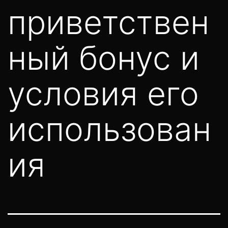
приветствен
ный бонус и
условия его
использован
ия