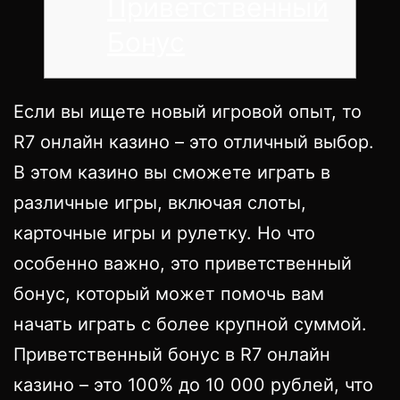
Приветственный
Бонус
Если вы ищете новый игровой опыт, то
R7 онлайн казино – это отличный выбор.
В этом казино вы сможете играть в
различные игры, включая слоты,
карточные игры и рулетку. Но что
особенно важно, это приветственный
бонус, который может помочь вам
начать играть с более крупной суммой.
Приветственный бонус в R7 онлайн
казино – это 100% до 10 000 рублей, что