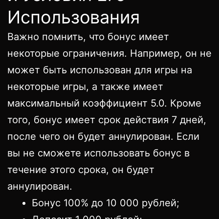
Использования
Важно помнить, что бонус имеет
некоторые ограничения. Например, он не
может быть использован для игры на
некоторые игры, а также имеет
максимальный коэффициент 5.0. Кроме
того, бонус имеет срок действия 7 дней,
после чего он будет аннулирован. Если
вы не сможете использовать бонус в
течение этого срока, он будет
аннулирован.
Бонус 100% до 10 000 рублей;