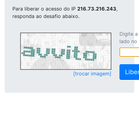
Para liberar o acesso
do IP
216.73.216.243
,
responda ao desafio abaixo.
Digite 
lado no
[trocar imagem]