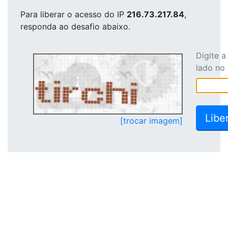
Para liberar o acesso
do IP
216.73.217.84
,
responda ao desafio abaixo.
Digite 
lado no
[trocar imagem]