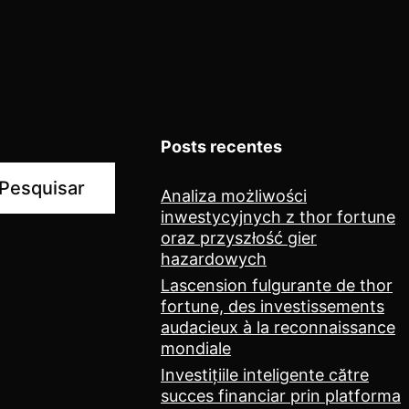
Posts recentes
Pesquisar
Analiza możliwości
inwestycyjnych z thor fortune
oraz przyszłość gier
hazardowych
Lascension fulgurante de thor
fortune, des investissements
audacieux à la reconnaissance
mondiale
Investițiile inteligente către
succes financiar prin platforma