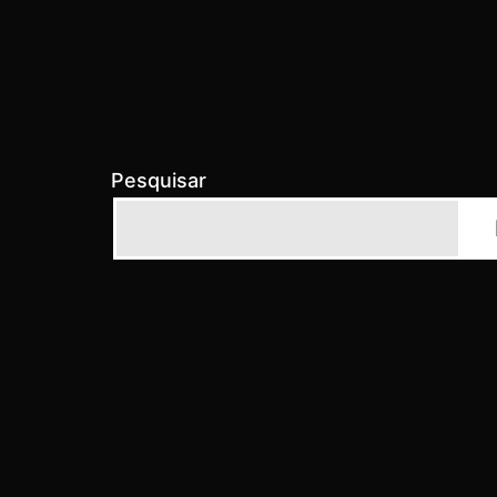
Pesquisar