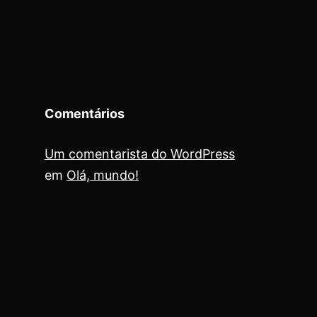
Comentários
Um comentarista do WordPress
em
Olá, mundo!