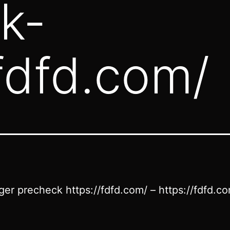
k-
/fdfd.com/
er precheck https://fdfd.com/ – https://fdfd.c