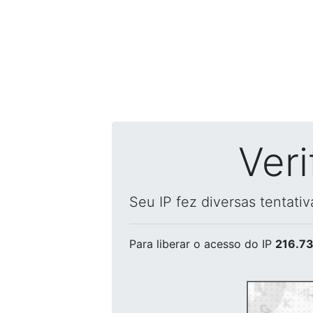
Ver
Seu IP fez diversas tentati
Para liberar o acesso
do IP
216.73