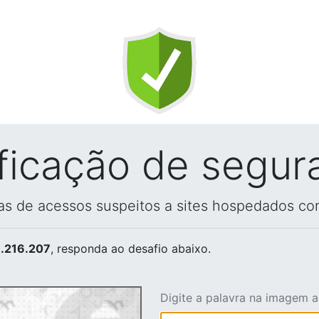
ificação de segur
vas de acessos suspeitos a sites hospedados co
.216.207
, responda ao desafio abaixo.
Digite a palavra na imagem 