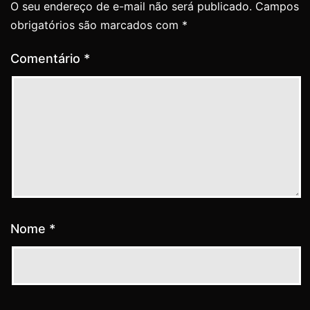
O seu endereço de e-mail não será publicado.
Campos
obrigatórios são marcados com
*
Comentário
*
Nome
*