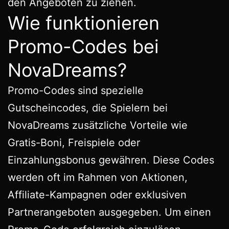
den Angeboten zu ziehen.
Wie funktionieren
Promo-Codes bei
NovaDreams?
Promo-Codes sind spezielle
Gutscheincodes, die Spielern bei
NovaDreams zusätzliche Vorteile wie
Gratis-Boni, Freispiele oder
Einzahlungsbonus gewähren. Diese Codes
werden oft im Rahmen von Aktionen,
Affiliate-Kampagnen oder exklusiven
Partnerangeboten ausgegeben. Um einen