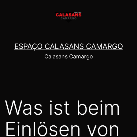
Pular
para
o
conteúdo
ESPAÇO CALASANS CAMARGO
Calasans Camargo
Was ist beim
Einlösen von