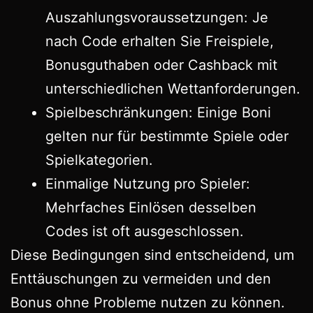
Auszahlungsvoraussetzungen: Je
nach Code erhalten Sie Freispiele,
Bonusguthaben oder Cashback mit
unterschiedlichen Wettanforderungen.
Spielbeschränkungen: Einige Boni
gelten nur für bestimmte Spiele oder
Spielkategorien.
Einmalige Nutzung pro Spieler:
Mehrfaches Einlösen desselben
Codes ist oft ausgeschlossen.
Diese Bedingungen sind entscheidend, um
Enttäuschungen zu vermeiden und den
Bonus ohne Probleme nutzen zu können.