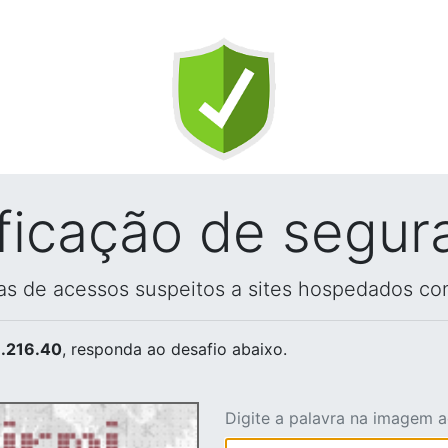
ificação de segur
vas de acessos suspeitos a sites hospedados co
.216.40
, responda ao desafio abaixo.
Digite a palavra na imagem 