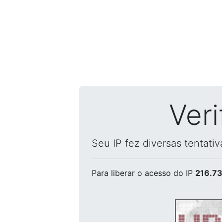
Ver
Seu IP fez diversas tentati
Para liberar o acesso
do IP
216.73