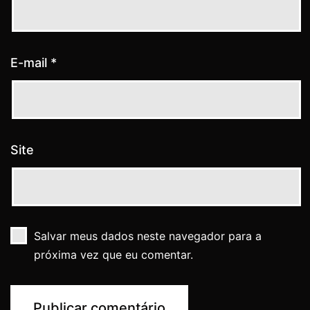
E-mail
*
Site
Salvar meus dados neste navegador para a
próxima vez que eu comentar.