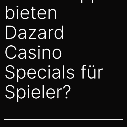
bieten
Dazard
Casino
Specials für
Spieler?