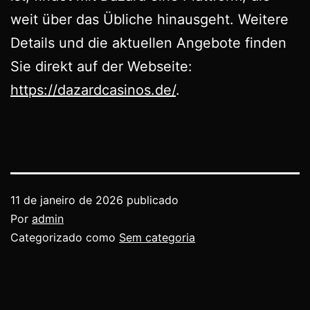
weit über das Übliche hinausgeht. Weitere
Details und die aktuellen Angebote finden
Sie direkt auf der Webseite:
https://dazardcasinos.de/
.
11 de janeiro de 2026
publicado
Por
admin
Categorizado como
Sem categoria