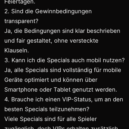
Feiertagen.
2. Sind die Gewinnbedingungen
transparent?
Ja, die Bedingungen sind klar beschrieben
und fair gestaltet, ohne versteckte
Klauseln.
3. Kann ich die Specials auch mobil nutzen?
Ja, alle Specials sind vollständig für mobile
Geräte optimiert und können über
Smartphone oder Tablet genutzt werden.
4. Brauche ich einen VIP-Status, um an den
besten Specials teilzunehmen?
Viele Specials sind für alle Spieler
zugänglich, doch VIPs erhalten zusätzlich