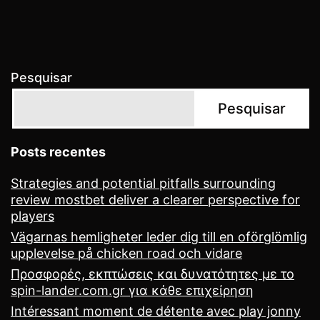
Pesquisar
Pesquisar
Posts recentes
Strategies and potential pitfalls surrounding
review mostbet deliver a clearer perspective for
players
Vägarnas hemligheter leder dig till en oförglömlig
upplevelse på chicken road och vidare
Προσφορές, εκπτώσεις και δυνατότητες με το
spin-lander.com.gr για κάθε επιχείρηση
Intéressant moment de détente avec play jonny