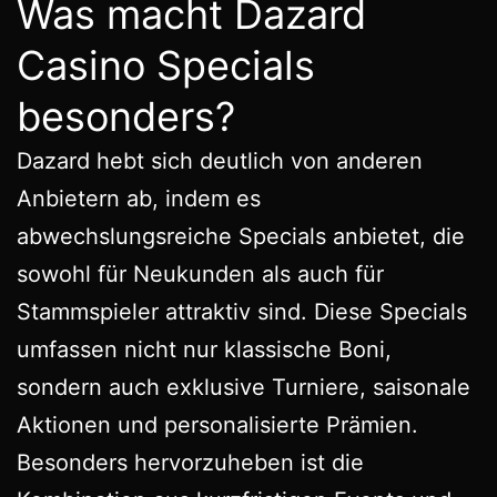
Was macht Dazard
Casino Specials
besonders?
Dazard hebt sich deutlich von anderen
Anbietern ab, indem es
abwechslungsreiche Specials anbietet, die
sowohl für Neukunden als auch für
Stammspieler attraktiv sind. Diese Specials
umfassen nicht nur klassische Boni,
sondern auch exklusive Turniere, saisonale
Aktionen und personalisierte Prämien.
Besonders hervorzuheben ist die