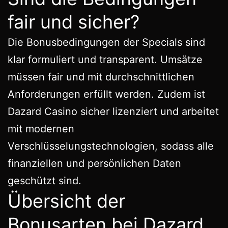
fair und sicher?
Die Bonusbedingungen der Specials sind
klar formuliert und transparent. Umsätze
müssen fair und mit durchschnittlichen
Anforderungen erfüllt werden. Zudem ist
Dazard Casino sicher lizenziert und arbeitet
mit modernen
Verschlüsselungstechnologien, sodass alle
finanziellen und persönlichen Daten
geschützt sind.
Übersicht der
Bonusarten bei Dazard