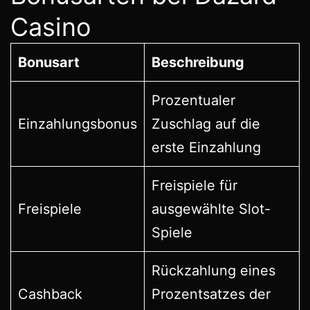
Casino
Bonusart
Beschreibung
Prozentualer
Einzahlungsbonus
Zuschlag auf die
erste Einzahlung
Freispiele für
Freispiele
ausgewählte Slot-
Spiele
Rückzahlung eines
Cashback
Prozentsatzes der