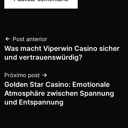
Navegação
Post anterior
Was macht Viperwin Casino sicher
de
und vertrauenswürdig?
Post
Próximo post
Golden Star Casino: Emotionale
Atmosphäre zwischen Spannung
und Entspannung