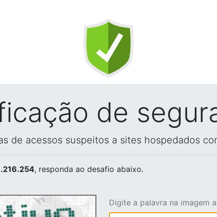
ificação de segur
vas de acessos suspeitos a sites hospedados co
.216.254
, responda ao desafio abaixo.
Digite a palavra na imagem 