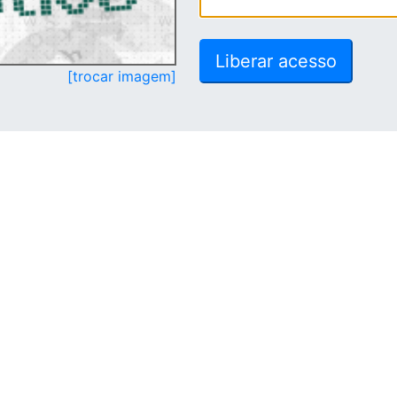
[trocar imagem]