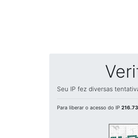
Ver
Seu IP fez diversas tentati
Para liberar o acesso
do IP
216.73