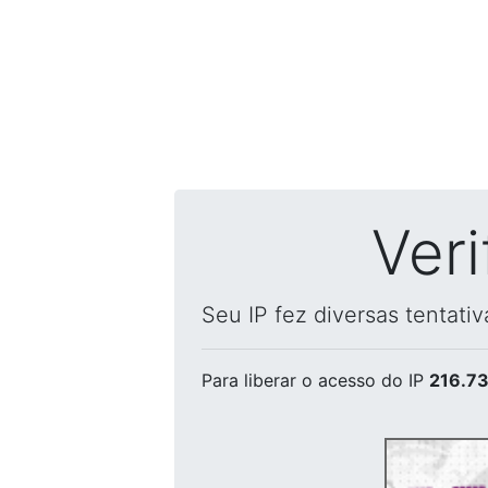
Ver
Seu IP fez diversas tentati
Para liberar o acesso
do IP
216.73