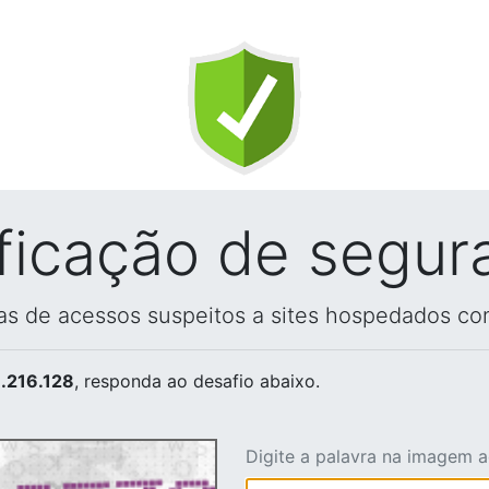
ificação de segur
vas de acessos suspeitos a sites hospedados co
.216.128
, responda ao desafio abaixo.
Digite a palavra na imagem 